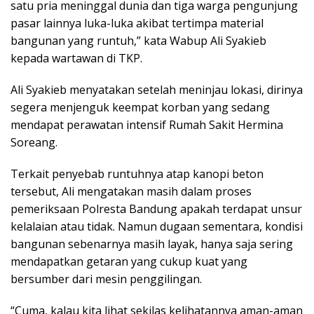
satu pria meninggal dunia dan tiga warga pengunjung
pasar lainnya luka-luka akibat tertimpa material
bangunan yang runtuh,” kata Wabup Ali Syakieb
kepada wartawan di TKP.
Ali Syakieb menyatakan setelah meninjau lokasi, dirinya
segera menjenguk keempat korban yang sedang
mendapat perawatan intensif Rumah Sakit Hermina
Soreang.
Terkait penyebab runtuhnya atap kanopi beton
tersebut, Ali mengatakan masih dalam proses
pemeriksaan Polresta Bandung apakah terdapat unsur
kelalaian atau tidak. Namun dugaan sementara, kondisi
bangunan sebenarnya masih layak, hanya saja sering
mendapatkan getaran yang cukup kuat yang
bersumber dari mesin penggilingan.
“Cuma, kalau kita lihat sekilas kelihatannya aman-aman