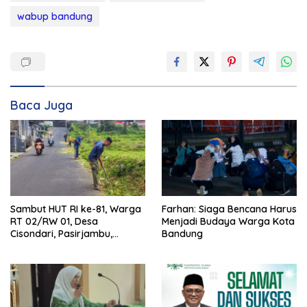
wabup bandung
Baca Juga
Sambut HUT RI ke-81, Warga
Farhan: Siaga Bencana Harus
RT 02/RW 01, Desa
Menjadi Budaya Warga Kota
Cisondari, Pasirjambu,
Bandung
Antusias Bersih-Bersih
Lingkungan