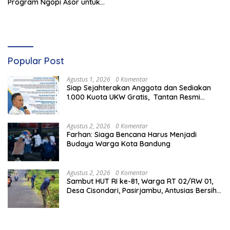
Program Ngopi Asor untuk
Kader NU Kutawaringin
Popular Post
Agustus 1, 2026
0 Komentar
Siap Sejahterakan Anggota dan Sediakan
1.000 Kuota UKW Gratis, Tantan Resmi
Daftar Calon Ketua PWI Jawa Barat
Agustus 2, 2026
0 Komentar
Farhan: Siaga Bencana Harus Menjadi
Budaya Warga Kota Bandung
Agustus 2, 2026
0 Komentar
Sambut HUT RI ke-81, Warga RT 02/RW 01,
Desa Cisondari, Pasirjambu, Antusias Bersih-
Bersih Lingkungan