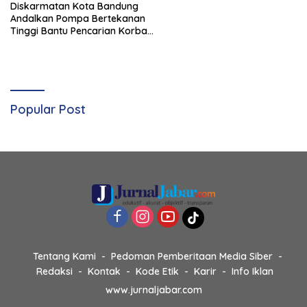
Diskarmatan Kota Bandung
Andalkan Pompa Bertekanan
Tinggi Bantu Pencarian Korban
Longsor Cisarua KBB
Popular Post
Tentang Kami
Pedoman Pemberitaan Media Siber
Redaksi
Kontak
Kode Etik
Karir
Info Iklan
www.jurnaljabar.com