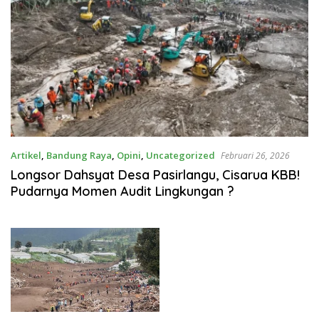
Artikel
,
Bandung Raya
,
Opini
,
Uncategorized
Februari 26, 2026
Longsor Dahsyat Desa Pasirlangu, Cisarua KBB!
Pudarnya Momen Audit Lingkungan ?