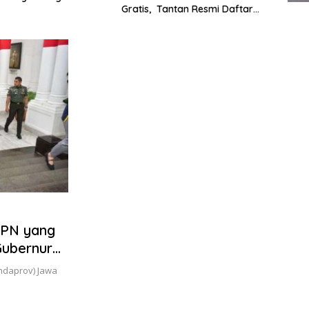
Gratis, Tantan Resmi Daftar
Kemandir
Calon Ketua PWI Jawa Barat
TPN yang
Gubernur
mdaprov) Jawa