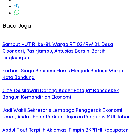
Baca Juga
Sambut HUT RI ke-81, Warga RT 02/RW 01, Desa
Cisondari, Pasirjambu, Antusias Bersih-Bersih
Lingkungan
Farhan: Siaga Bencana Harus Menjadi Budaya Warga
Kota Bandung
Ciceu Susilawati Dorong Kader Fatayat Rancaekek
Bangun Kemandirian Ekonomi
Jadi Wakil Sekretaris Lembaga Penggerak Ekonomi
Umat, Andris Fajar Perkuat Jajaran Pengurus MUI Jabar
Abdul Rouf Terpilih Aklamasi Pimpin BKPRMI Kabupaten