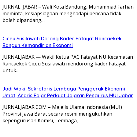
JURNAL JABAR – Wali Kota Bandung, Muhammad Farhan
meminta, kesiapsiagaan menghadapi bencana tidak
boleh dipandang…
Ciceu Susilawati Dorong Kader Fatayat Rancaekek
Bangun Kemandirian Ekonomi
JURNALJABAR — Wakil Ketua PAC Fatayat NU Kecamatan
Rancaekek Ciceu Susilawati mendorong kader Fatayat
untuk…
Jadi Wakil Sekretaris Lembaga Penggerak Ekonomi
Umat, Andris Fajar Perkuat Jajaran Pengurus MUI Jabar
JURNALJABAR.COM – Majelis Ulama Indonesia (MUI)
Provinsi Jawa Barat secara resmi mengukuhkan
kepengurusan Komisi, Lembaga,…