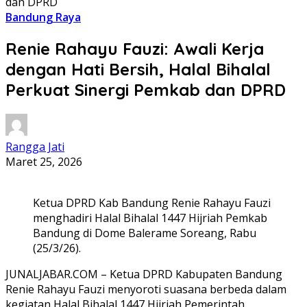
dan DPRD
Bandung Raya
Renie Rahayu Fauzi: Awali Kerja
dengan Hati Bersih, Halal Bihalal
Perkuat Sinergi Pemkab dan DPRD
Rangga Jati
Maret 25, 2026
Ketua DPRD Kab Bandung Renie Rahayu Fauzi
menghadiri Halal Bihalal 1447 Hijriah Pemkab
Bandung di Dome Balerame Soreang, Rabu
(25/3/26).
JUNALJABAR.COM – Ketua DPRD Kabupaten Bandung
Renie Rahayu Fauzi menyoroti suasana berbeda dalam
kegiatan Halal Bihalal 1447 Hijriah Pemerintah