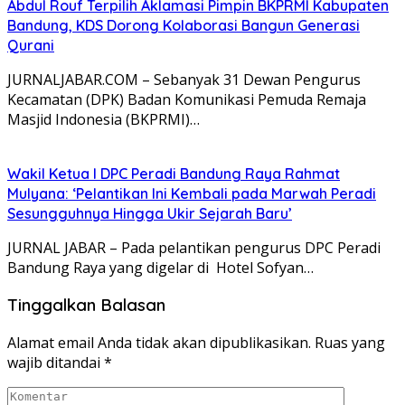
Abdul Rouf Terpilih Aklamasi Pimpin BKPRMI Kabupaten
Bandung, KDS Dorong Kolaborasi Bangun Generasi
Qurani
JURNALJABAR.COM – Sebanyak 31 Dewan Pengurus
Kecamatan (DPK) Badan Komunikasi Pemuda Remaja
Masjid Indonesia (BKPRMI)…
Wakil Ketua I DPC Peradi Bandung Raya Rahmat
Mulyana: ‘Pelantikan Ini Kembali pada Marwah Peradi
Sesungguhnya Hingga Ukir Sejarah Baru’
JURNAL JABAR – Pada pelantikan pengurus DPC Peradi
Bandung Raya yang digelar di Hotel Sofyan…
Tinggalkan Balasan
Alamat email Anda tidak akan dipublikasikan.
Ruas yang
wajib ditandai
*