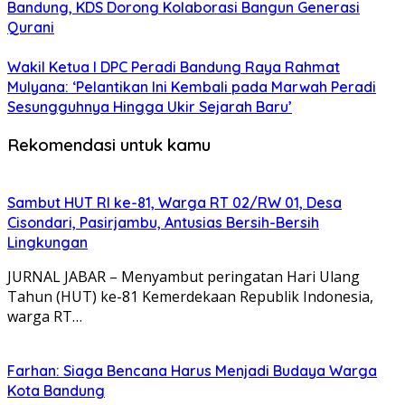
Bandung, KDS Dorong Kolaborasi Bangun Generasi
Qurani
Wakil Ketua I DPC Peradi Bandung Raya Rahmat
Mulyana: ‘Pelantikan Ini Kembali pada Marwah Peradi
Sesungguhnya Hingga Ukir Sejarah Baru’
Rekomendasi untuk kamu
Sambut HUT RI ke-81, Warga RT 02/RW 01, Desa
Cisondari, Pasirjambu, Antusias Bersih-Bersih
Lingkungan
JURNAL JABAR – Menyambut peringatan Hari Ulang
Tahun (HUT) ke-81 Kemerdekaan Republik Indonesia,
warga RT…
Farhan: Siaga Bencana Harus Menjadi Budaya Warga
Kota Bandung