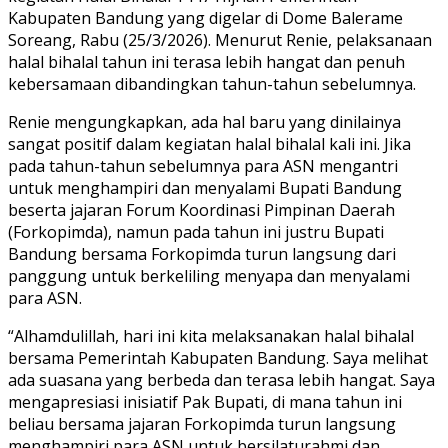
Kabupaten Bandung yang digelar di Dome Balerame
Soreang, Rabu (25/3/2026). Menurut Renie, pelaksanaan
halal bihalal tahun ini terasa lebih hangat dan penuh
kebersamaan dibandingkan tahun-tahun sebelumnya.
Renie mengungkapkan, ada hal baru yang dinilainya
sangat positif dalam kegiatan halal bihalal kali ini. Jika
pada tahun-tahun sebelumnya para ASN mengantri
untuk menghampiri dan menyalami Bupati Bandung
beserta jajaran Forum Koordinasi Pimpinan Daerah
(Forkopimda), namun pada tahun ini justru Bupati
Bandung bersama Forkopimda turun langsung dari
panggung untuk berkeliling menyapa dan menyalami
para ASN.
“Alhamdulillah, hari ini kita melaksanakan halal bihalal
bersama Pemerintah Kabupaten Bandung. Saya melihat
ada suasana yang berbeda dan terasa lebih hangat. Saya
mengapresiasi inisiatif Pak Bupati, di mana tahun ini
beliau bersama jajaran Forkopimda turun langsung
menghampiri para ASN untuk bersilaturahmi dan