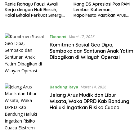
Renie Rahayu Fauzi: Awali
Kang DS Apresiasi Pos PAM
Kerja dengan Hati Bersih,
Lembur Kaheman,
Halal Bihalal Perkuat Sinergi
Kapolresta Pastikan Arus
Pemkab dan DPRD
Mudik Aman
Ekonomi
Maret 17, 2026
Komitmen Sosial Geo Dipa,
Sembako dan Santunan Anak Yatim
Dibagikan di Wilayah Operasi
Bandung Raya
Maret 14, 2026
Jelang Arus Mudik dan Libur
Wisata, Waka DPRD Kab Bandung
Hailuki Ingatkan Risiko Cuaca
Ekstrem