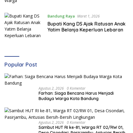
Bandung Raya
Maret 1, 2026
Bupati Kang DS Ajak Ratusan Anak
Yatim Belanja Keperluan Lebaran
Popular Post
Agustus 2, 2026
0 Komentar
Farhan: Siaga Bencana Harus Menjadi
Budaya Warga Kota Bandung
Agustus 2, 2026
0 Komentar
Sambut HUT RI ke-81, Warga RT 02/RW 01,
Desa Cisondari, Pasirjambu, Antusias Bersih-