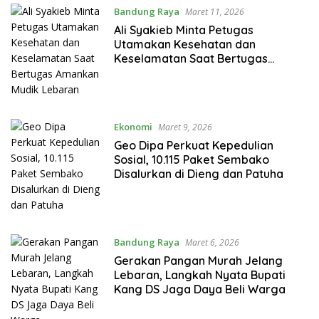
Bandung Raya
Maret 11, 2026
Ali Syakieb Minta Petugas
Utamakan Kesehatan dan
Keselamatan Saat Bertugas
Amankan Mudik Lebaran
Ekonomi
Maret 9, 2026
Geo Dipa Perkuat Kepedulian
Sosial, 10.115 Paket Sembako
Disalurkan di Dieng dan Patuha
Bandung Raya
Maret 6, 2026
Gerakan Pangan Murah Jelang
Lebaran, Langkah Nyata Bupati
Kang DS Jaga Daya Beli Warga