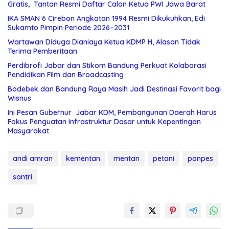
Gratis, Tantan Resmi Daftar Calon Ketua PWI Jawa Barat
IKA SMAN 6 Cirebon Angkatan 1994 Resmi Dikukuhkan, Edi
Sukamto Pimpin Periode 2026–2031
Wartawan Diduga Dianiaya Ketua KDMP H, Alasan Tidak
Terima Pemberitaan
Perdibrofi Jabar dan Stikom Bandung Perkuat Kolaborasi
Pendidikan Film dan Broadcasting
Bodebek dan Bandung Raya Masih Jadi Destinasi Favorit bagi
Wisnus
Ini Pesan Gubernur Jabar KDM, Pembangunan Daerah Harus
Fokus Penguatan Infrastruktur Dasar untuk Kepentingan
Masyarakat
andi amran
kementan
mentan
petani
ponpes
santri