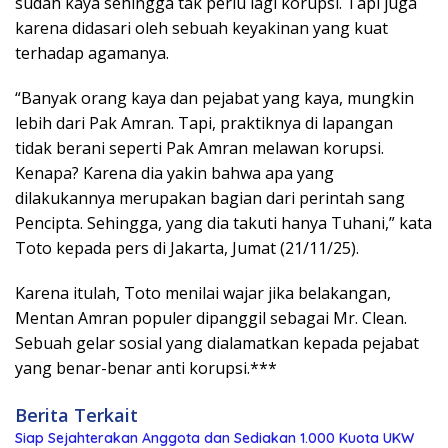
sudah kaya sehingga tak perlu lagi korupsi. Tapi juga
karena didasari oleh sebuah keyakinan yang kuat
terhadap agamanya.
“Banyak orang kaya dan pejabat yang kaya, mungkin
lebih dari Pak Amran. Tapi, praktiknya di lapangan
tidak berani seperti Pak Amran melawan korupsi.
Kenapa? Karena dia yakin bahwa apa yang
dilakukannya merupakan bagian dari perintah sang
Pencipta. Sehingga, yang dia takuti hanya Tuhani,” kata
Toto kepada pers di Jakarta, Jumat (21/11/25).
Karena itulah, Toto menilai wajar jika belakangan,
Mentan Amran populer dipanggil sebagai Mr. Clean.
Sebuah gelar sosial yang dialamatkan kepada pejabat
yang benar-benar anti korupsi.***
Berita Terkait
Siap Sejahterakan Anggota dan Sediakan 1.000 Kuota UKW